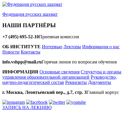
Федерация русских шахмат
НАШИ ПАРТНЁРЫ
+7 (495) 695-52-10
Приемная комиссия
ОБ ИНСТИТУТЕ
Интервью
Лекторы
Информация о нас
Новости
Контакты
info.vshpp@mail.ru
Горячая линия по вопросам обучения
ИНФОРМАЦИЯ
Основные сведения
Структура и органы
управления образовательной организацией
Руководство,
научно-педагогический состав
Реквизиты
Документы
г. Москва, Леонтьевский пер., д.7, стр. 3
Главный корпус
ЗАПИСЬ НА ЛЕКЦИЮ