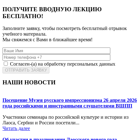
ПОЛУЧИТЕ ВВОДНУЮ ЛЕКЦИЮ
БЕСПЛАТНО!
Заполните заявку, чтобы посмотреть бесплатный отрывок
учебного материала.
Мы свяжемся с Вами в ближайшее время!
Согласен-(а) на обработку персональных данных
НАШИ НОВОСТИ
Посещение Музея русского импрессионизма 26 апреля 2026
года российскими и иностранными слушателями ВШПП
Участники семинара по российской культуре и истории из
Лаоса, Сербии и России посетили...
Читать далее
Об участии в праздновании Лаосского нового года